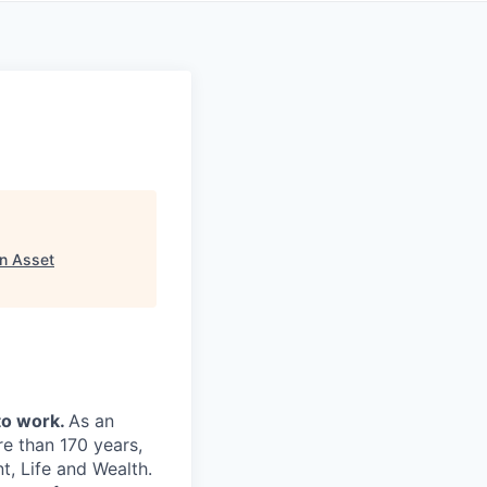
n Asset
to work.
As an
re than 170 years,
, Life and Wealth.