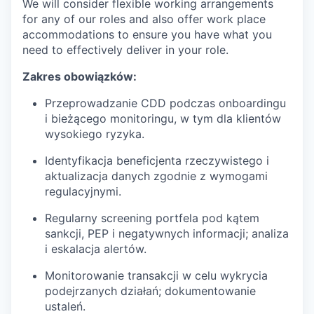
We will consider flexible working arrangements
for any of our roles and also offer work place
accommodations to ensure you have what you
need to effectively deliver in your role.
Zakres obowiązków:
Przeprowadzanie CDD podczas onboardingu
i bieżącego monitoringu, w tym dla klientów
wysokiego ryzyka.
Identyfikacja beneficjenta rzeczywistego i
aktualizacja danych zgodnie z wymogami
regulacyjnymi.
Regularny screening portfela pod kątem
sankcji, PEP i negatywnych informacji; analiza
i eskalacja alertów.
Monitorowanie transakcji w celu wykrycia
podejrzanych działań; dokumentowanie
ustaleń.