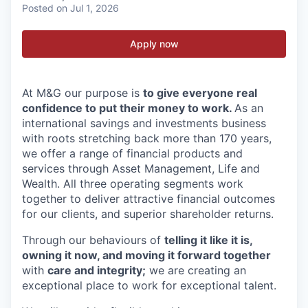
Posted
on Jul 1, 2026
Apply now
At M&G our purpose is
to give everyone real
confidence to put their money to work.
As an
international savings and investments business
with roots stretching back more than 170 years,
we offer a range of financial products and
services through Asset Management, Life and
Wealth. All three operating segments work
together to deliver attractive financial outcomes
for our clients, and superior shareholder returns.
Through our behaviours of
telling it like it is,
owning it now, and moving it forward together
with
care and integrity;
we are creating an
exceptional place to work for exceptional talent.