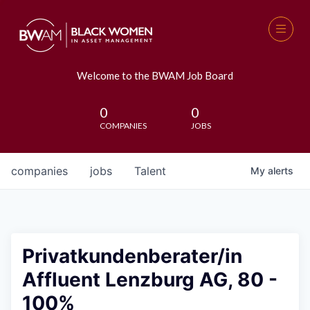
Welcome to the BWAM Job Board
0
0
COMPANIES
JOBS
companies
jobs
Talent
My
alerts
Privatkundenberater/in
Affluent Lenzburg AG, 80 -
100%