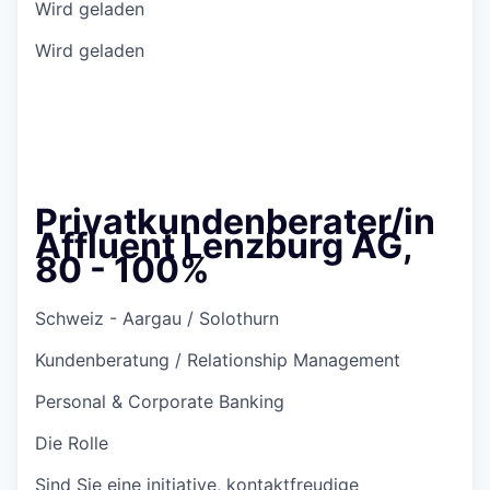
Wird geladen
Wird geladen
Privatkundenberater/in
Affluent Lenzburg AG,
80 - 100%
Schweiz - Aargau / Solothurn
Kundenberatung / Relationship Management
Personal & Corporate Banking
Die Rolle
Sind Sie eine initiative, kontaktfreudige