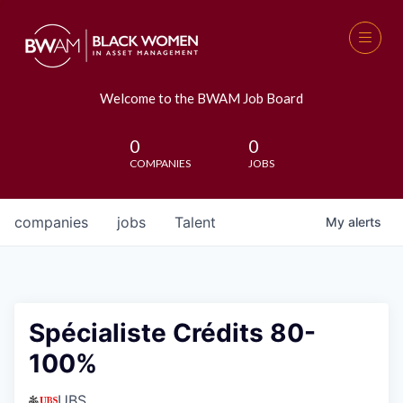
Welcome to the BWAM Job Board
0
0
COMPANIES
JOBS
companies
jobs
Talent
My
alerts
Spécialiste Crédits 80-
100%
UBS