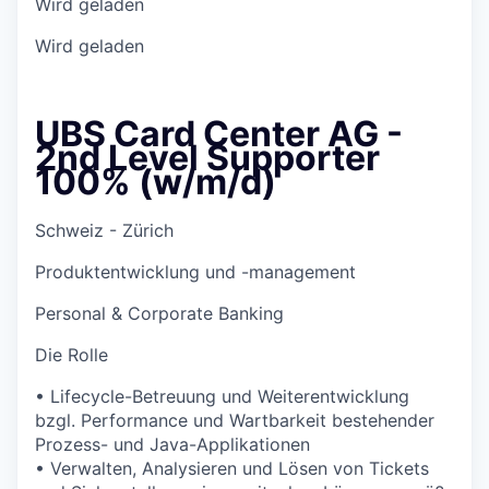
Wird geladen
Wird geladen
UBS Card Center AG -
2nd Level Supporter
100% (w/m/d)
Schweiz - Zürich
Produktentwicklung und -management
Personal & Corporate Banking
Die Rolle
• Lifecycle-Betreuung und Weiterentwicklung
bzgl. Performance und Wartbarkeit bestehender
Prozess- und Java-Applikationen
• Verwalten, Analysieren und Lösen von Tickets