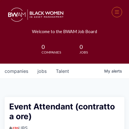
Welcome to the BWAM Job Board
0
0
COMPANIES
JOBS
companies
jobs
Talent
My
alerts
Event Attendant (contratto
a ore)
UBS