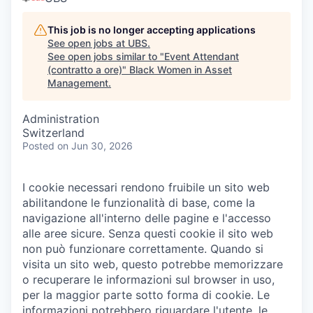
This job is no longer accepting applications
See open jobs at
UBS
.
See open jobs similar to "
Event Attendant
(contratto a ore)
"
Black Women in Asset
Management
.
Administration
Switzerland
Posted
on Jun 30, 2026
I cookie necessari rendono fruibile un sito web
abilitandone le funzionalità di base, come la
navigazione all'interno delle pagine e l'accesso
alle aree sicure. Senza questi cookie il sito web
non può funzionare correttamente.
Quando si
visita un sito web, questo potrebbe memorizzare
o recuperare le informazioni sul browser in uso,
per la maggior parte sotto forma di cookie. Le
informazioni potrebbero riguardare l'utente, le